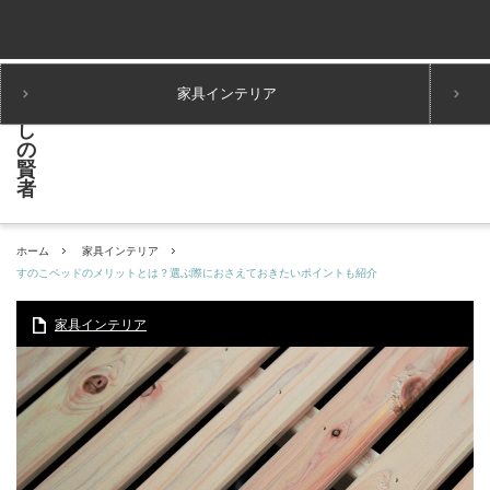
家具インテリア
ホーム
家具インテリア
すのこベッドのメリットとは？選ぶ際におさえておきたいポイントも紹介
家具インテリア