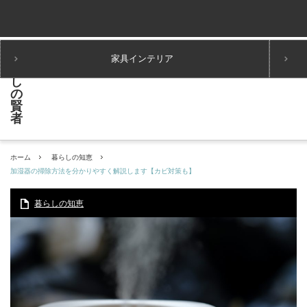
家具インテリア
ホーム
暮らしの知恵
加湿器の掃除方法を分かりやすく解説します【カビ対策も】
暮らしの知恵