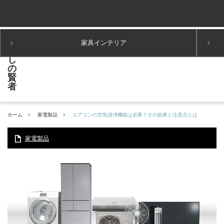
家具インテリア
ホーム
家電製品
エアコンの空気清浄機能は必要？その効果と注意点とは
家電製品